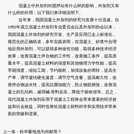
混凝土中外加剂对搅拌站有什么样的影响，外加剂又有
什么样的作用，以下我们来详细说明下。
近年来，我国混凝土外加剂的研究与发展十分迅速。自
年成立混凝土外加剂专业委员会以及外加剂协会以来，
1982
我国混凝土外加剂的研究开发、生产及应用已走上标准化，
规范化的正确轨道，多年实践表明，在混凝土、砂浆中合理
地应用外加剂，可以获得多种改性功能，取得多种技术经济
效果，改善混凝土拌合物的工作性，改善施工条件，提高质
量水平，提高混凝土材料的强度和其他物理力学性能，提高
早期强度，缩短工期，节约能耗，加强设备的周转，提高生
产率，调节凝结硬化速度，调节空气含量，提高耐久性，改
善拌合物泌水性，提高抗腐蚀能力，防止钢筋锈蚀，改善混
凝土的孔结构，减弱碱
骨料反应，降低干燥收缩等。总之，
-
现代混凝土外加剂应用于混凝土工程将会带来显著的经济效
益和社会效益，同时也将给混凝土材料科学和实用技术带来
新的突破和进展。
上一条：
科华蓄电池为何耐用？